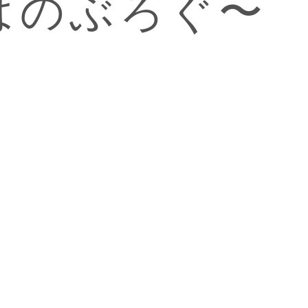
つつはのぶろぐ〜