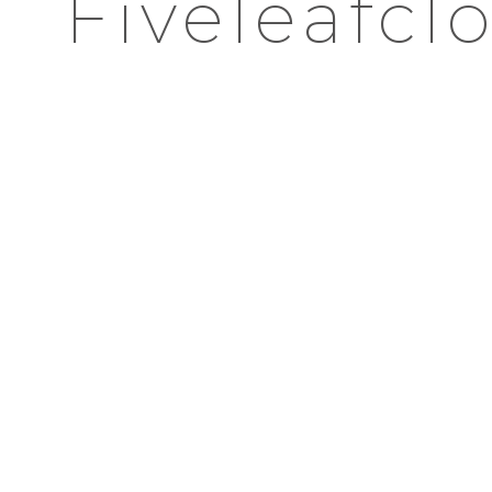
Fivelea