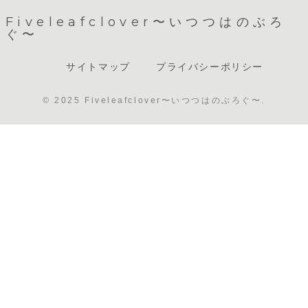
Fiveleafclover〜いつつはのぶろ
ぐ〜
サイトマップ
プライバシーポリシー
© 2025 Fiveleafclover〜いつつはのぶろぐ〜.