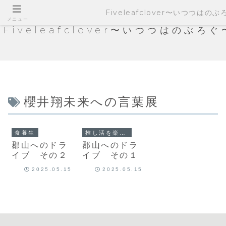
Fiveleafclover〜いつつはの
メニュー
Fiveleafclover〜いつつはのぶろぐ
櫻井翔未来への言葉展
食養生
推し活を楽しむ
郡山へのドラ
郡山へのドラ
イブ その２
イブ その１
2025.05.15
2025.05.15