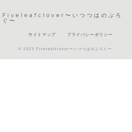
2026年5月号
Fiveleafclover〜いつつはのぶろ
ぐ〜
サイトマップ
プライバシーポリシー
© 2025 Fiveleafclover〜いつつはのぶろぐ〜.