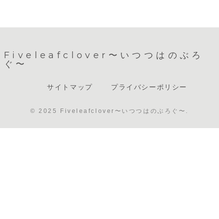
Fiveleafclover〜いつつはのぶろ
ぐ〜
サイトマップ
プライバシーポリシー
© 2025 Fiveleafclover〜いつつはのぶろぐ〜.