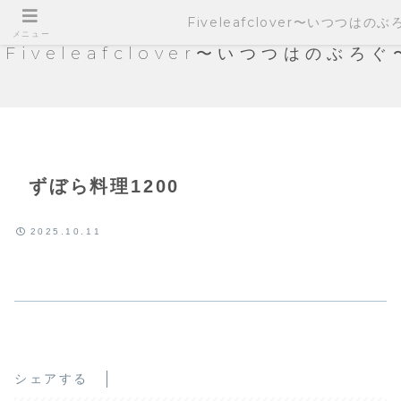
Fiveleafclover〜いつつはの
メニュー
Fiveleafclover〜いつつはのぶろぐ
ずぼら料理1200
2025.10.11
シェアする