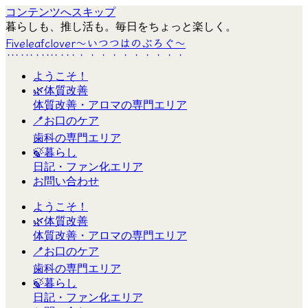
コンテンツへスキップ
暮らしも、推し活も。毎日をちょっと楽しく。
Fiveleafclover〜いつつはのぶろぐ〜
ようこそ！
🌿体質改善
体質改善・アロマの専門エリア
🪥お口のケア
歯科の専門エリア
🍃暮らし
日記・ファン化エリア
お問い合わせ
ようこそ！
🌿体質改善
体質改善・アロマの専門エリア
🪥お口のケア
歯科の専門エリア
🍃暮らし
日記・ファン化エリア