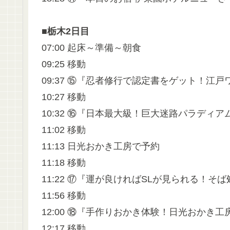
■栃木2日目
07:00 起床～準備～朝食
09:25 移動
09:37 ⑮『忍者修行で認定書をゲット！江
10:27 移動
10:32 ⑯『日本最大級！巨大迷路パラディア
11:02 移動
11:13 日光おかき工房で予約
11:18 移動
11:22 ⑰『運が良ければSLが見られる！そ
11:56 移動
12:00 ⑱『手作りおかき体験！日光おかき
12:17 移動