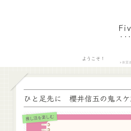
F
ようこそ！
体質
ひと足先に 櫻井信五の鬼スケ
推し活を楽しむ