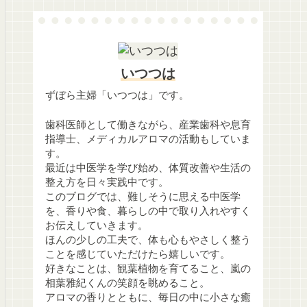
いつつは
ずぼら主婦「いつつは」です。
歯科医師として働きながら、産業歯科や息育
指導士、メディカルアロマの活動もしていま
す。
最近は中医学を学び始め、体質改善や生活の
整え方を日々実践中です。
このブログでは、難しそうに思える中医学
を、香りや食、暮らしの中で取り入れやすく
お伝えしていきます。
ほんの少しの工夫で、体も心もやさしく整う
ことを感じていただけたら嬉しいです。
好きなことは、観葉植物を育てること、嵐の
相葉雅紀くんの笑顔を眺めること。
アロマの香りとともに、毎日の中に小さな癒