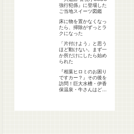
強行犯係』に登場した
ご当地スイーツ図鑑
床に物を置かなくなっ
たら、掃除がずっとラ
クになった
「片付けよう」と思う
ほど動けない。まず一
か所だけにしたら始め
られた
『相葉ヒロミのお困り
ですカー？』その後を
訪問！巨大水槽・伊香
保温泉・牛さんはどう
なった？【2026年8月
6日放送】