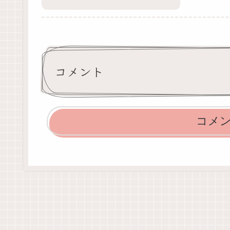
コメント
コメ