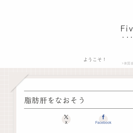
F
ようこそ！
体質
脂肪肝をなおそう
X
Facebook