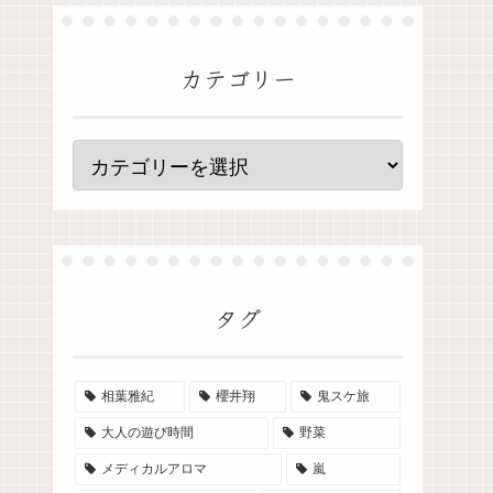
カテゴリー
タグ
相葉雅紀
櫻井翔
鬼スケ旅
大人の遊び時間
野菜
メディカルアロマ
嵐