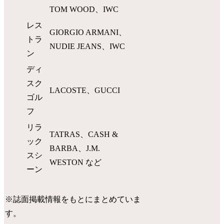
TOM WOOD、IWC
レス
GIORGIO ARMANI、
トラ
NUDIE JEANS、IWC
ン
ディ
スク
LACOSTE、GUCCI
ゴル
フ
リラ
TATRAS、CASH &
ック
BARBA、J.M.
スシ
WESTON など
ーン
※誌面掲載情報をもとにまとめていま
す。