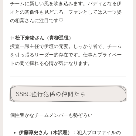
チームに新しい風を吹き込みます。バディとなる伊
垣との関係性も見どころ。ファンとしてはスーツ姿
の相葉さんに注目です♡
✨
松下奈緒さん（青柳遥役）
捜査一課主任で伊垣の元妻。しっかり者で、チーム
を引っ張るリーダー的存在です。仕事とプライベー
トの間で揺れる心情が気になります。
SSBC強行犯係の仲間たち
個性豊かなチームメンバーも勢ぞろい！
伊藤淳史さん（木沢理）
：犯人プロファイルの