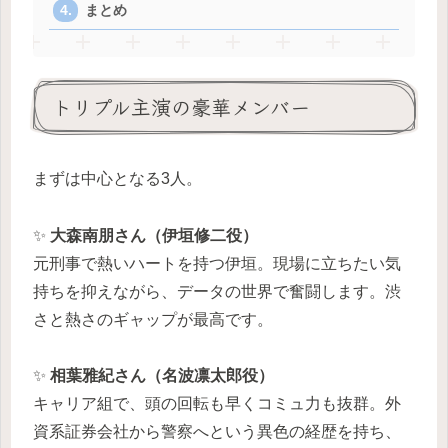
まとめ
トリプル主演の豪華メンバー
まずは中心となる3人。
✨
大森南朋さん（伊垣修二役）
元刑事で熱いハートを持つ伊垣。現場に立ちたい気
持ちを抑えながら、データの世界で奮闘します。渋
さと熱さのギャップが最高です。
✨
相葉雅紀さん（名波凛太郎役）
キャリア組で、頭の回転も早くコミュ力も抜群。外
資系証券会社から警察へという異色の経歴を持ち、