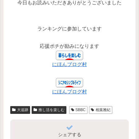
今日もお読みいただきありがとうございました
ランキングに参加しています
応援ポチが励みになります
にほんブログ村
にほんブログ村
大追跡
推し活を楽しむ
SBBC
相葉雅紀
シェアする