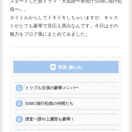
スタートした新ドラマ『大追跡〜警視庁SSBC強行犯
係〜』。
タイトルからしてドキドキしちゃいますが、キャス
トがとても豪華で見応え満点なんです。今日はその
魅力をブログ風にまとめてみました。
目次
トリプル主演の豪華メンバー
SSBC強行犯係の仲間たち
捜査一課や上層部も豪華！