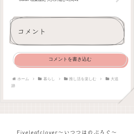
コメント
コメントを書き込む
ホーム
暮らし
推し活を楽しむ
大追
跡
Fiveleafclover〜いつつはのぶろぐ〜