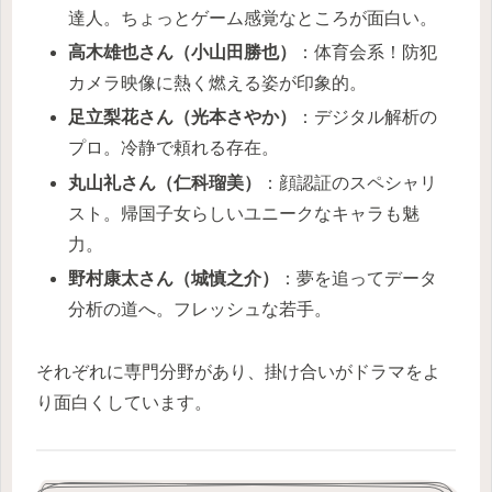
達人。ちょっとゲーム感覚なところが面白い。
高木雄也さん（小山田勝也）
：体育会系！防犯
カメラ映像に熱く燃える姿が印象的。
足立梨花さん（光本さやか）
：デジタル解析の
プロ。冷静で頼れる存在。
丸山礼さん（仁科瑠美）
：顔認証のスペシャリ
スト。帰国子女らしいユニークなキャラも魅
力。
野村康太さん（城慎之介）
：夢を追ってデータ
分析の道へ。フレッシュな若手。
それぞれに専門分野があり、掛け合いがドラマをよ
り面白くしています。