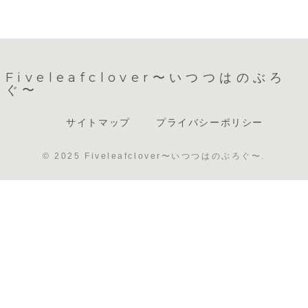
Fiveleafclover〜いつつはのぶろ
ぐ〜
サイトマップ
プライバシーポリシー
© 2025 Fiveleafclover〜いつつはのぶろぐ〜.