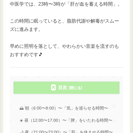
中医学では、23時〜3時が「肝が血を蓄える時間」。
この時間に眠っていると、脂肪代謝や解毒がスムー
ズに進みます。
早めに照明を落として、やわらかい音楽を流すのも
おすすめです🎵
目次
🌅 朝（6:00〜8:00）〜「気」を巡らせる時間〜
☀️ 昼（12:00〜17:00）〜「脾」をいたわる時間〜
🌙 夜（21:00〜23:00）〜「肝」を休ませる時間〜