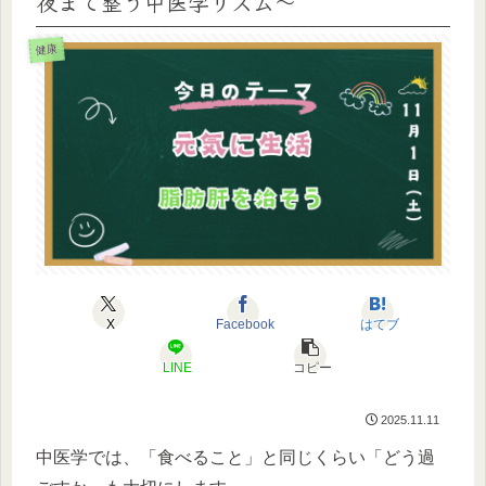
夜まで整う中医学リズム〜
健康
X
Facebook
はてブ
LINE
コピー
2025.11.11
中医学では、「食べること」と同じくらい「どう過