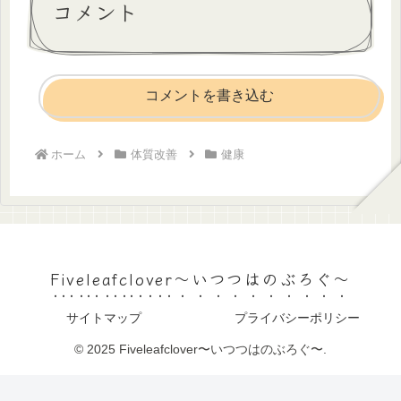
コメント
コメントを書き込む
ホーム
体質改善
健康
Fiveleafclover〜いつつはのぶろぐ〜
サイトマップ
プライバシーポリシー
© 2025 Fiveleafclover〜いつつはのぶろぐ〜.