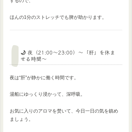
するので、
ほんの1分のストレッチでも脾が助かります。
🌙 夜（21:00〜23:00）〜「肝」を休ま
せる時間〜
夜は“肝”が静かに働く時間です。
湯船にゆっくり浸かって、深呼吸。
お気に入りのアロマを焚いて、今日一日の気を鎮め
ましょう。