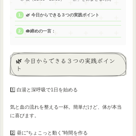
🌿 今日からできる３つの実践ポイント
🪷締めの一言：
🌿 今日からできる３つの実践ポイン
ト
1️⃣ 白湯と深呼吸で1日を始める
気と血の流れを整える一杯。簡単だけど、体が本当
に喜びます。
2️⃣ 昼に“ちょこっと動く”時間を作る