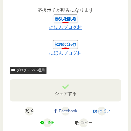
応援ポチが励みになります
にほんブログ村
にほんブログ村
ブログ・SNS運用
シェアする
X
Facebook
はてブ
LINE
コピー