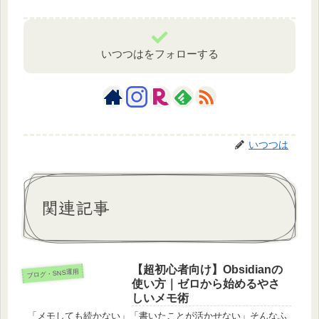
いつつはをフォローする
いつつは
関連記事
【超初心者向け】Obsidianの
ブログ・SNS運用
使い方｜ゼロから始めるやさ
しいメモ術
「メモしても続かない」「書いたことが活かせない」そんなふ