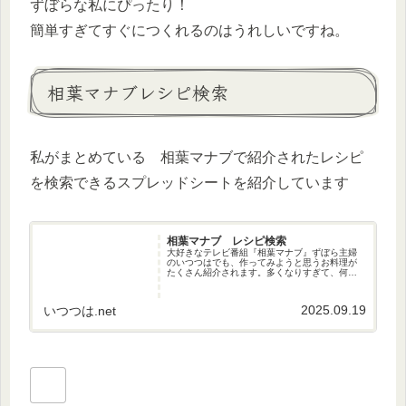
ずぼらな私にぴったり！
簡単すぎてすぐにつくれるのはうれしいですね。
相葉マナブレシピ検索
私がまとめている 相葉マナブで紹介されたレシピ
を検索できるスプレッドシートを紹介しています
相葉マナブ レシピ検索
大好きなテレビ番組『相葉マナブ』ずぼら主婦
のいつつはでも、作ってみようと思うお料理が
たくさん紹介されます。多くなりすぎて、何年
も前に紹介されたお料理、忘れているものが多
くあります。そして、思い出して作ってみよう
と思ってみても、レシピを探すの...
2025.09.19
いつつは.net