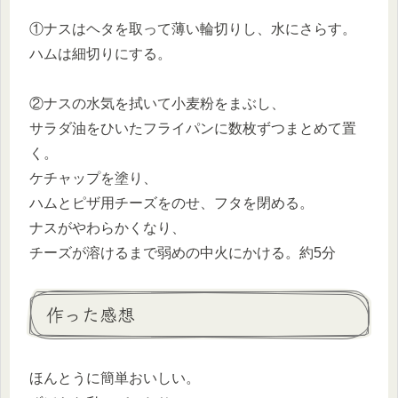
①ナスはヘタを取って薄い輪切りし、水にさらす。
ハムは細切りにする。
②ナスの水気を拭いて小麦粉をまぶし、
サラダ油をひいたフライパンに数枚ずつまとめて置
く。
ケチャップを塗り、
ハムとピザ用チーズをのせ、フタを閉める。
ナスがやわらかくなり、
チーズが溶けるまで弱めの中火にかける。約5分
作った感想
ほんとうに簡単おいしい。