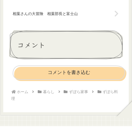
相葉さんの大冒険 相葉部長と富士山
コメント
コメントを書き込む
ホーム
暮らし
ずぼら家事
ずぼら料
理