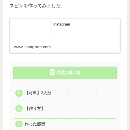
スピザを作ってみました。
Instagram
www.instagram.com
目次
【材料】2人分
【作り方】
作った感想