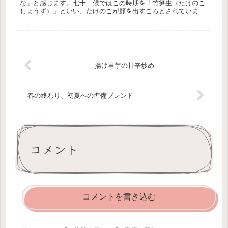
な」と感じます。七十二候ではこの時期を「竹笋生（たけのこ
しょうず）」といい、たけのこが顔を出すころとされていま
す。春から初夏へ。体も少しずつ変化していくこの時期に、食
事でやさしく整えて...
揚げ里芋の甘辛炒め
春の終わり、初夏への準備ブレンド
コメント
コメントを書き込む