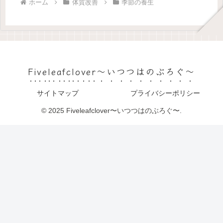
ホーム
体質改善
季節の養生
Fiveleafclover〜いつつはのぶろぐ〜
サイトマップ
プライバシーポリシー
© 2025 Fiveleafclover〜いつつはのぶろぐ〜.