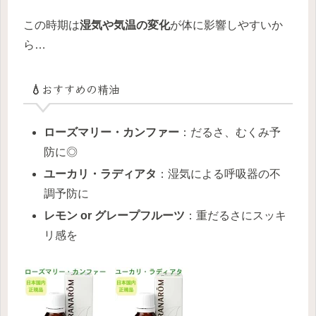
この時期は
湿気や気温の変化
が体に影響しやすいか
ら…
💧おすすめの精油
ローズマリー・カンファー
：だるさ、むくみ予
防に◎
ユーカリ・ラディアタ
：湿気による呼吸器の不
調予防に
レモン or グレープフルーツ
：重だるさにスッキ
リ感を