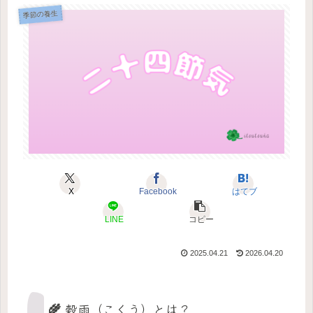
季節の養生
X
Facebook
はてブ
LINE
コピー
2025.04.21
2026.04.20
🌾 穀雨（こくう）とは？