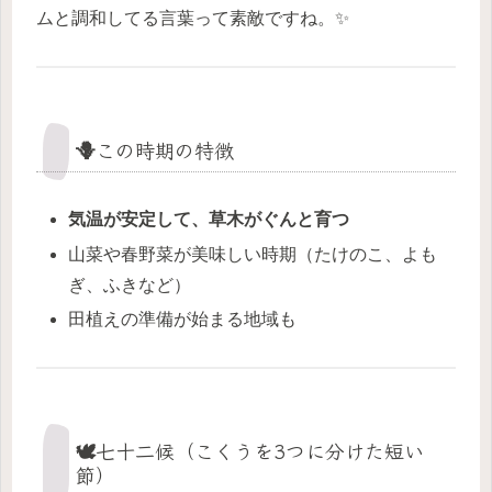
ムと調和してる言葉って素敵ですね。✨
🪻この時期の特徴
気温が安定して、草木がぐんと育つ
山菜や春野菜が美味しい時期（たけのこ、よも
ぎ、ふきなど）
田植えの準備が始まる地域も
🕊️七十二候（こくうを3つに分けた短い
節）